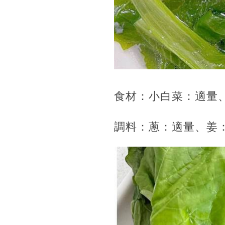
食材：小白菜：適量
調料：蔥：適量、姜