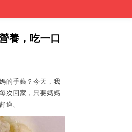
營養，吃一口
媽的手藝？今天，我
每次回家，只要媽媽
舒適。