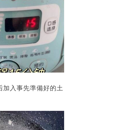
后加入事先準備好的土