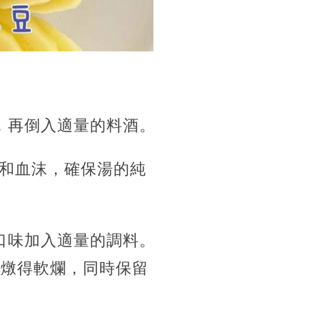
，再倒入適量的料酒。
和血沫，確保湯的純
口味加入適量的調料。
骨燉得軟爛，同時保留