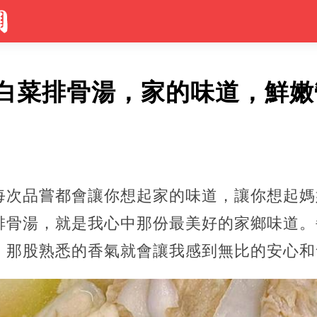
白菜排骨湯，家的味道，鮮嫩
每次品嘗都會讓你想起家的味道，讓你想起媽
排骨湯，就是我心中那份最美好的家鄉味道。
，那股熟悉的香氣就會讓我感到無比的安心和