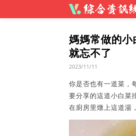
媽媽常做的小
就忘不了
2023/11/11
你是否也有一道菜，
要分享的這道小白菜
在廚房里燉上這道湯