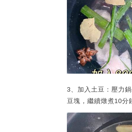
3、加入土豆：壓力
豆塊，繼續燉煮10