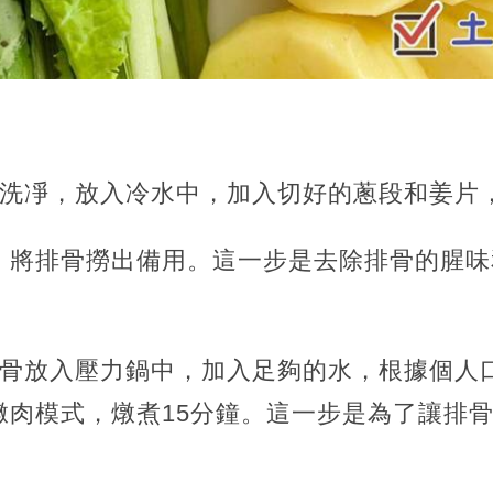
骨洗凈，放入冷水中，加入切好的蔥段和姜片
，將排骨撈出備用。這一步是去除排骨的腥味
排骨放入壓力鍋中，加入足夠的水，根據個人
燉肉模式，燉煮15分鐘。這一步是為了讓排
。