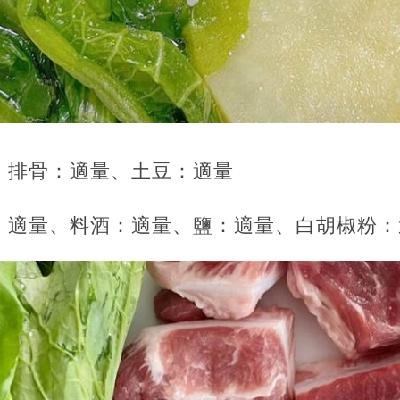
、排骨：適量、土豆：適量
：適量、料酒：適量、鹽：適量、白胡椒粉：