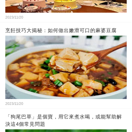
2023/11/20
烹飪技巧大揭秘：如何做出嫩滑可口的麻婆豆腐
2023/11/20
「狗尾巴草」是個寶，用它來煮水喝，或能幫助解
決這4個常見問題