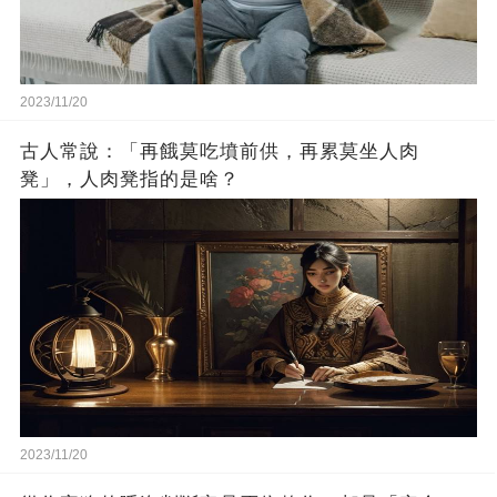
2023/11/20
古人常說：「再餓莫吃墳前供，再累莫坐人肉
凳」，人肉凳指的是啥？
2023/11/20