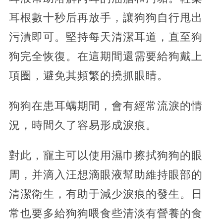
耳根數十秒后再放手，讓狗狗自行甩出
污漬即可。堅持每天清潔耳道，直至狗
狗完全恢復。在這期間還需要給狗戴上
項圈，避免其頻繁的撓抓眼睛。
狗狗在患耳螨期間，會有經常流淚的情
況，時間久了容易形成淚痕。
對此，寵主可以使用濕巾擦拭狗狗的眼
周，并滴入汪想滴眼液幫助維持眼部的
清潔衛生，有助于減少淚痕的發生。日
常也要多給狗狗喂食些清淡有營養的食