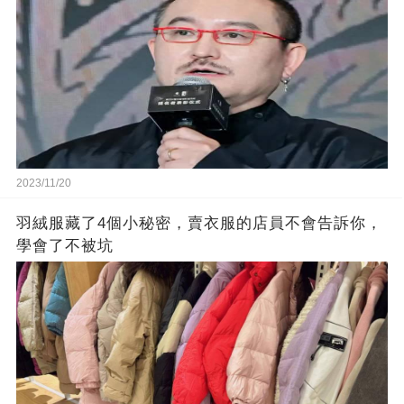
2023/11/20
羽絨服藏了4個小秘密，賣衣服的店員不會告訴你，
學會了不被坑