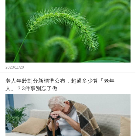
2023/11/20
老人年齡劃分新標準公布，超過多少算「老年
人」？3件事別忘了做