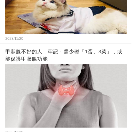
2023/11/20
甲狀腺不好的人，牢記：需少碰「1蛋、3菜」，或
能保護甲狀腺功能