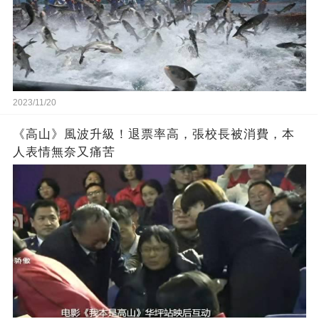
2023/11/20
《高山》風波升級！退票率高，張校長被消費，本
人表情無奈又痛苦