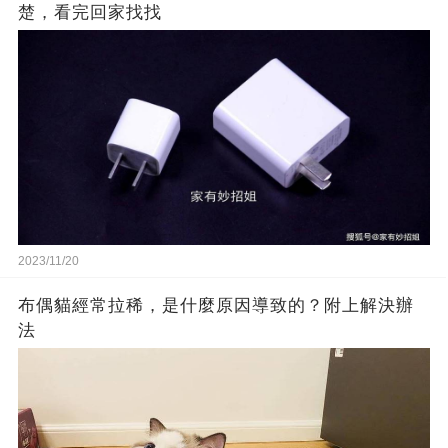
楚，看完回家找找
2023/11/20
布偶貓經常拉稀，是什麼原因導致的？附上解決辦
法