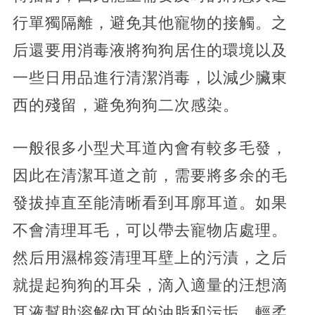
行單獨隔離，避免其他寵物的接觸。之
后還要用消毒液將狗狗居住的環境以及
一些日用品進行清潔消毒，以減少臟東
西的殘留，避免狗狗二次感染。
一般很多小型犬耳道內會有較多毛發，
因此在清潔耳道之前，需要將多余的毛
發拔掉直至能清晰看到耳廓耳道。如果
不會清理耳毛，可以帶去寵物店處理。
然后用濕棉簽清理耳壁上的污漬，之后
就提起狗狗的耳朵，滴入適量的汪想滴
耳液幫助溶解內耳的油脂和污垢。輕柔