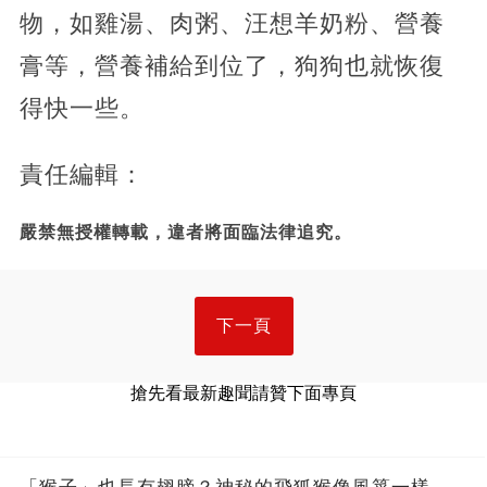
物，如雞湯、肉粥、汪想羊奶粉、營養
膏等，營養補給到位了，狗狗也就恢復
得快一些。
責任編輯：
嚴禁無授權轉載，違者將面臨法律追究。
下一頁
搶先看最新趣聞請贊下面專頁