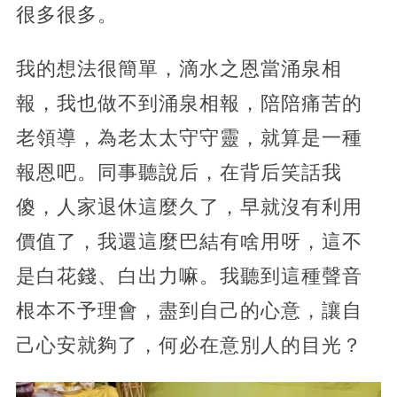
很多很多。
我的想法很簡單，滴水之恩當涌泉相
報，我也做不到涌泉相報，陪陪痛苦的
老領導，為老太太守守靈，就算是一種
報恩吧。同事聽說后，在背后笑話我
傻，人家退休這麼久了，早就沒有利用
價值了，我還這麼巴結有啥用呀，這不
是白花錢、白出力嘛。我聽到這種聲音
根本不予理會，盡到自己的心意，讓自
己心安就夠了，何必在意別人的目光？