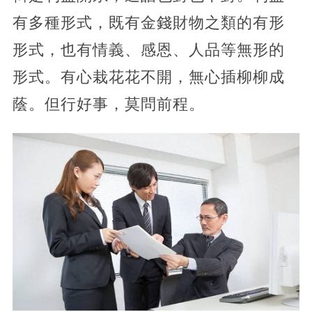
有多種形式，既有金錢財物之類的有形
形式，也有情義、感恩、人品等無形的
形式。有心栽花花不開，無心插柳柳成
蔭。但行好事，莫問前程。