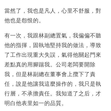
當然了，我也是凡人，心里不舒服，對
他也是怨恨的。
有一次，我跟林副總置氣，我偏偏不聽
他的指揮，固執地堅持我的做法，導致
了工作出現重大失誤，氣得他關起門來
差點真的用腳踹我。公司老闆要開除
我，但是林副總在董事會上攬下了責
任，說是他讓我這麼操作的，我只是執
行層，不承擔責任。我知道了之后，才
明白他表里如一的品質。