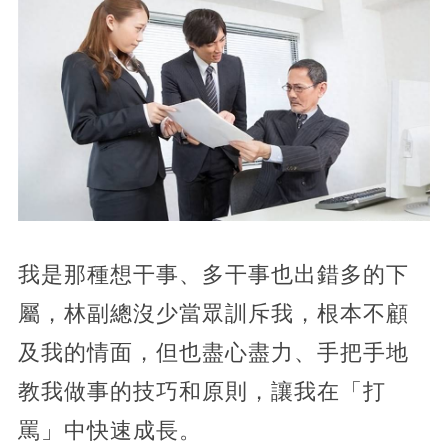
我是那種想干事、多干事也出錯多的下
屬，林副總沒少當眾訓斥我，根本不顧
及我的情面，但也盡心盡力、手把手地
教我做事的技巧和原則，讓我在「打
罵」中快速成長。