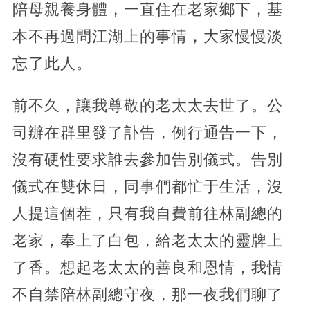
陪母親養身體，一直住在老家鄉下，基
本不再過問江湖上的事情，大家慢慢淡
忘了此人。
前不久，讓我尊敬的老太太去世了。公
司辦在群里發了訃告，例行通告一下，
沒有硬性要求誰去參加告別儀式。告別
儀式在雙休日，同事們都忙于生活，沒
人提這個茬，只有我自費前往林副總的
老家，奉上了白包，給老太太的靈牌上
了香。想起老太太的善良和恩情，我情
不自禁陪林副總守夜，那一夜我們聊了