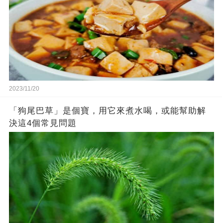
2023/11/20
「狗尾巴草」是個寶，用它來煮水喝，或能幫助解
決這4個常見問題