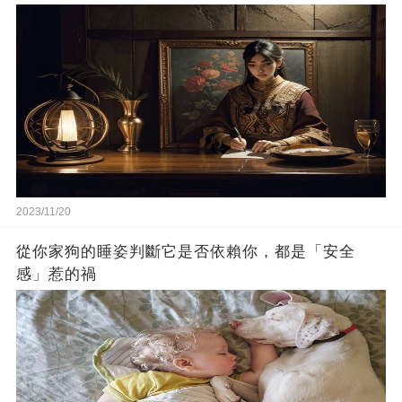
2023/11/20
從你家狗的睡姿判斷它是否依賴你，都是「安全
感」惹的禍