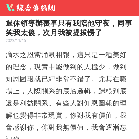
退休領導辦喪事只有我陪他守夜，同事
笑我太傻，次月我被提拔愣了
2023/11/15
滴水之恩當涌泉相報，這只是一種美好
的理念，現實中能做到的人極少，做到
知恩圖報就已經非常不錯了。尤其在職
場上，人際關系的底層邏輯，歸根到底
還是利益關系。有些人對知恩圖報的理
解也變得非常現實，你對我有價值，我
會感謝你，你對我無價值，我會逐漸忘