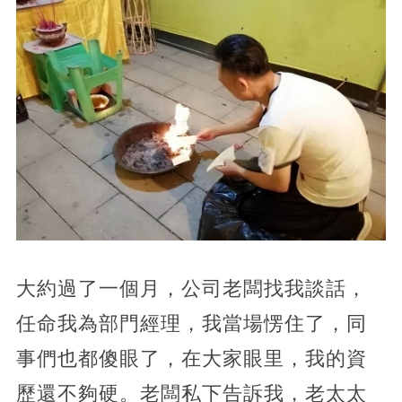
大約過了一個月，公司老闆找我談話，
任命我為部門經理，我當場愣住了，同
事們也都傻眼了，在大家眼里，我的資
歷還不夠硬。老闆私下告訴我，老太太