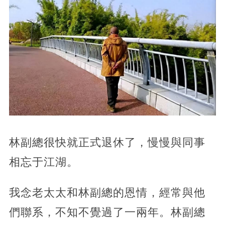
林副總很快就正式退休了，慢慢與同事
相忘于江湖。
我念老太太和林副總的恩情，經常與他
們聯系，不知不覺過了一兩年。林副總