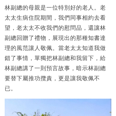
林副總的母親是一位特別好的老人。老
太太生病住院期間，我們同事相約去看
望，老太太不收我們的慰問品，還讓林
副總回贈了禮物，展現出的那種知書達
理的風范讓人敬佩。當老太太知道我做
錯了事情，單獨把林副總和我留下，給
林副總講了一則預言故事，暗示林副總
要替下屬推功攬責，更是讓我敬佩不
已。