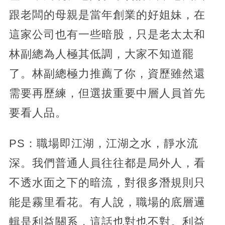
跟老闆的母親是當年創業的好姐妹，在
這家公司也有一些暗股，只是老太太和
林副總為人極其低調，大家不知道罷
了。林副總極力推薦了你，資歷雖然還
需要再歷練，但選拔重要中層人員首先
要看人品。
PS：職場即江湖，江湖之水，靜水流
深。我們普通人員往往都是局外人，看
不透水面之下的暗流，對很多潛規則只
能是霧里看花。有人說，職場的底層邏
輯是利益關系，這話也對也不對。利益