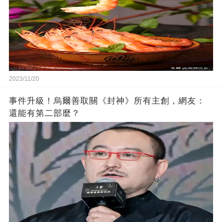
2023/11/20
事件升級！烏爾善取關《封神》所有主創，網友：
還能有第二部麼？