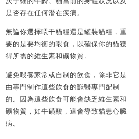
決于貓的年齡、貓當前的身體狀況以及
是否存在任何潛在疾病。
無論你選擇喂干貓糧還是罐裝貓糧，重
要的是要均衡的喂食，以確保你的貓獲
得所需的維生素和礦物質。
避免喂養家常或自制的飲食，除非它是
由專門制作這些飲食的獸醫專門配制
的。因為這些飲食可能會缺乏維生素和
礦物質，如牛磺酸，這會導致貓患心臟
病。