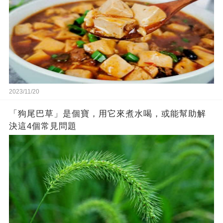
2023/11/20
「狗尾巴草」是個寶，用它來煮水喝，或能幫助解
決這4個常見問題