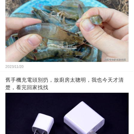
2023/11/20
舊手機充電頭別扔，放廚房太聰明，我也今天才清
楚，看完回家找找