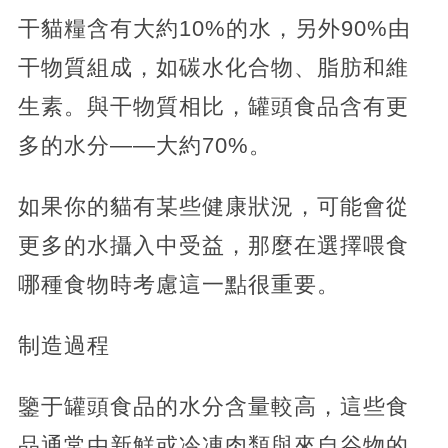
干貓糧含有大約10%的水，另外90%由
干物質組成，如碳水化合物、脂肪和維
生素。與干物質相比，罐頭食品含有更
多的水分——大約70%。
如果你的貓有某些健康狀況，可能會從
更多的水攝入中受益，那麼在選擇喂食
哪種食物時考慮這一點很重要。
制造過程
鑒于罐頭食品的水分含量較高，這些食
品通常由新鮮或冷凍肉類與來自谷物的