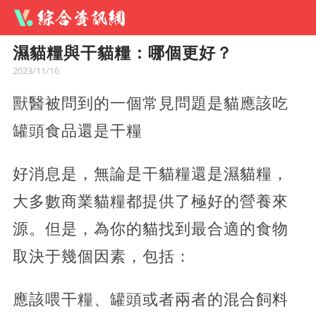
濕貓糧與干貓糧：哪個更好？
2023/11/16
獸醫被問到的一個常見問題是貓應該吃
罐頭食品還是干糧
好消息是，無論是干貓糧還是濕貓糧，
大多數商業貓糧都提供了極好的營養來
源。但是，為你的貓找到最合適的食物
取決于幾個因素，包括：
應該喂干糧、罐頭或者兩者的混合飼料