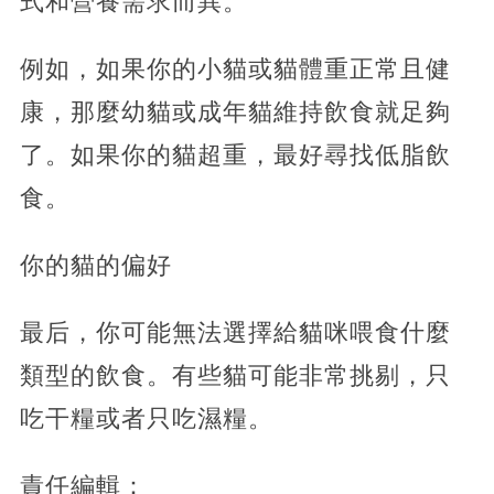
式和營養需求而異。
例如，如果你的小貓或貓體重正常且健
康，那麼幼貓或成年貓維持飲食就足夠
了。如果你的貓超重，最好尋找低脂飲
食。
你的貓的偏好
最后，你可能無法選擇給貓咪喂食什麼
類型的飲食。有些貓可能非常挑剔，只
吃干糧或者只吃濕糧。
責任編輯：