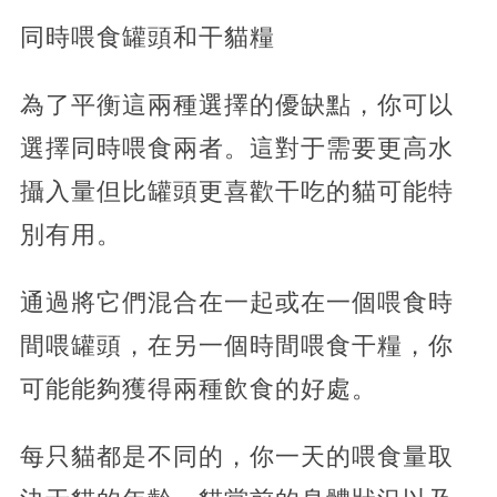
同時喂食罐頭和干貓糧
為了平衡這兩種選擇的優缺點，你可以
選擇同時喂食兩者。這對于需要更高水
攝入量但比罐頭更喜歡干吃的貓可能特
別有用。
通過將它們混合在一起或在一個喂食時
間喂罐頭，在另一個時間喂食干糧，你
可能能夠獲得兩種飲食的好處。
每只貓都是不同的，你一天的喂食量取