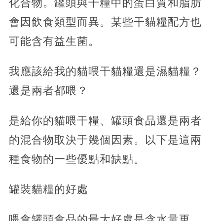
化合物。罐頭與干糧中的蛋白質和脂肪
會因飲食類型而異。某些干貓糧配方也
可能含有益生菌。
我應該給我的貓喂干貓糧還是濕貓糧？
還是兩者都喂？
是給你的貓喂干糧、罐頭食品還是兩者
的混合物取決于幾個因素。以下是這兩
種食物的一些優點和缺點。
罐裝貓糧的好處
喂食罐頭食品的最大好處是含水量更