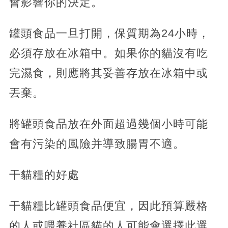
會影響你的決定。
罐頭食品一旦打開，保質期為24小時，
必須存放在冰箱中。如果你的貓沒有吃
完濕食，則應將其妥善存放在冰箱中或
丟棄。
將罐頭食品放在外面超過幾個小時可能
會有污染的風險并導致腸胃不適。
干貓糧的好處
干貓糧比罐頭食品便宜，因此預算嚴格
的人或喂養社區貓的人可能會選擇此選