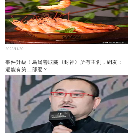
2023/11/20
事件升級！烏爾善取關《封神》所有主創，網友：
還能有第二部麼？