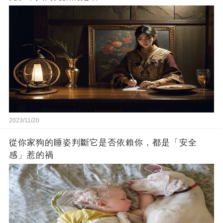
2023/11/20
從你家狗的睡姿判斷它是否依賴你，都是「安全
感」惹的禍