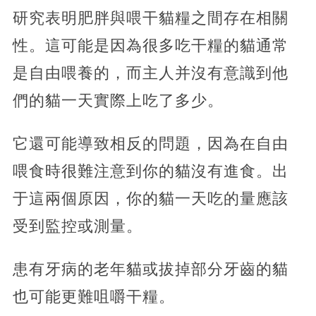
研究表明肥胖與喂干貓糧之間存在相關
性。這可能是因為很多吃干糧的貓通常
是自由喂養的，而主人并沒有意識到他
們的貓一天實際上吃了多少。
它還可能導致相反的問題，因為在自由
喂食時很難注意到你的貓沒有進食。出
于這兩個原因，你的貓一天吃的量應該
受到監控或測量。
患有牙病的老年貓或拔掉部分牙齒的貓
也可能更難咀嚼干糧。