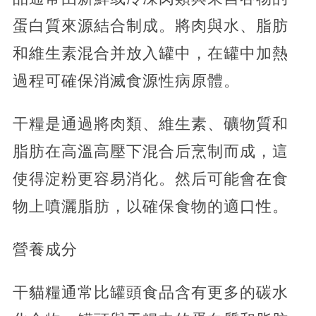
蛋白質來源結合制成。將肉與水、脂肪
和維生素混合并放入罐中，在罐中加熱
過程可確保消滅食源性病原體。
干糧是通過將肉類、維生素、礦物質和
脂肪在高溫高壓下混合后烹制而成，這
使得淀粉更容易消化。然后可能會在食
物上噴灑脂肪，以確保食物的適口性。
營養成分
干貓糧通常比罐頭食品含有更多的碳水