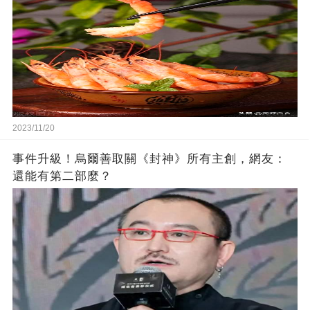
2023/11/20
事件升級！烏爾善取關《封神》所有主創，網友：
還能有第二部麼？