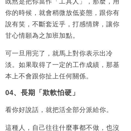
既然是把你當作「工具人」，那麼，用
你的時候，就會稍微放低姿態，跟你有
說有笑，不斷套近乎，打感情牌，讓你
甘心情願為之加班加點。
可一旦用完了，就馬上對你表示出冷
淡。如果取得了一定的工作成績，那基
本上不會跟你扯上任何關係。
04、長期「欺軟怕硬」
看你好說話，就把活全部分派給你。
這種人，自己往往什麼事都不做，也沒