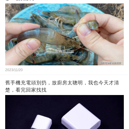
2023/11/20
舊手機充電頭別扔，放廚房太聰明，我也今天才清
楚，看完回家找找