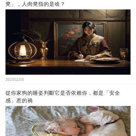
凳」，人肉凳指的是啥？
2023/11/20
從你家狗的睡姿判斷它是否依賴你，都是「安全
感」惹的禍