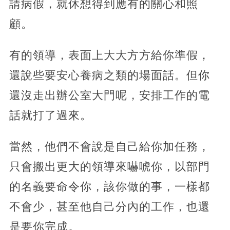
請病假，就休想得到應有的關心和照
顧。
有的領導，表面上大大方方給你準假，
還說些要安心養病之類的場面話。但你
還沒走出辦公室大門呢，安排工作的電
話就打了過來。
當然，他們不會說是自己給你加任務，
只會搬出更大的領導來嚇唬你，以部門
的名義要命令你，該你做的事，一樣都
不會少，甚至他自己分內的工作，也還
是要你完成。