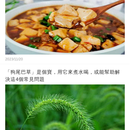
2023/11/20
「狗尾巴草」是個寶，用它來煮水喝，或能幫助解
決這4個常見問題