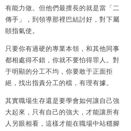
有能力做。但他們最擅長的就是當「二
傳手」，到領導那裡巴結討好，對下屬
頤指氣使。
只要你有過硬的專業本領，和其他同事
都相處得不錯，你就不要怕得罪人。對
于明顯的分工不均，你要敢于正面拒
絕，找出指責分工的檔，有理有據。
其實職場生存還是要學會如何讓自己強
大起來，只有自己的強大，才能讓所有
人另眼相看，這樣才能在職場中站穩腳