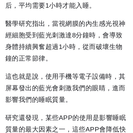
后，平均需要1小時才能入睡。
醫學研究指出，當視網膜的內生感光視神
經細胞受到藍光刺激達8分鐘時，會導致
身體持續興奮超過1小時，從而破壞生物
鐘的正常節律。
這也就是說，使用手機等電子設備時，其
屏幕發出的藍光會刺激我們的眼睛，進而
影響我們的睡眠質量。
研究還發現，某些APP的使用是影響睡眠
質量的最大因素之一，這些APP會降低快