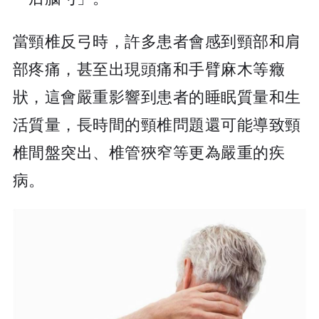
當頸椎反弓時，許多患者會感到頸部和肩
部疼痛，甚至出現頭痛和手臂麻木等癥
狀，這會嚴重影響到患者的睡眠質量和生
活質量，長時間的頸椎問題還可能導致頸
椎間盤突出、椎管狹窄等更為嚴重的疾
病。