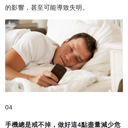
的影響，甚至可能導致失明。
04
手機總是戒不掉，做好這4點盡量減少危