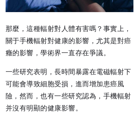
那麼，這種輻射對人體有害嗎？事實上，
關于手機輻射對健康的影響，尤其是對癌
癥的影響，學術界一直存在爭議。
一些研究表明，長時間暴露在電磁輻射下
可能會導致細胞受損，進而增加患癌風
險，然而，也有一些研究認為，手機輻射
并沒有明顯的健康影響。