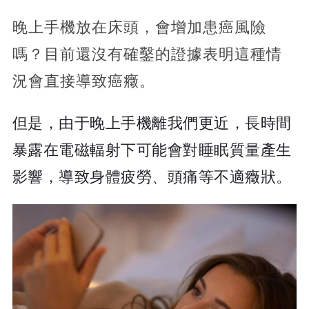
晚上手機放在床頭，會增加患癌風險
嗎？目前還沒有確鑿的證據表明這種情
況會直接導致癌癥。
但是，由于晚上手機離我們更近，長時間
暴露在電磁輻射下可能會對睡眠質量產生
影響，導致身體疲勞、頭痛等不適癥狀。