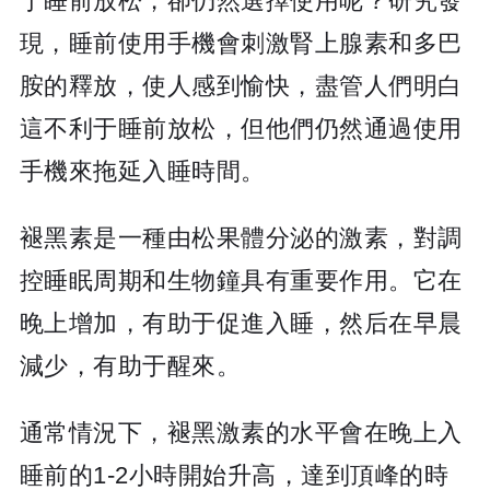
于睡前放松，卻仍然選擇使用呢？研究發
現，睡前使用手機會刺激腎上腺素和多巴
胺的釋放，使人感到愉快，盡管人們明白
這不利于睡前放松，但他們仍然通過使用
手機來拖延入睡時間。
褪黑素是一種由松果體分泌的激素，對調
控睡眠周期和生物鐘具有重要作用。它在
晚上增加，有助于促進入睡，然后在早晨
減少，有助于醒來。
通常情況下，褪黑激素的水平會在晚上入
睡前的1-2小時開始升高，達到頂峰的時