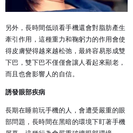
另外，長時間低頭看手機還會對脂肪產生
牽引作用，這種重力和鞠躬力的作用會使
得皮膚變得越來越松弛，最終容易形成雙
下巴，雙下巴不僅僅會讓人看起來顯老，
而且也會影響人的自信。
誘發眼部疾病
長期在睡前玩手機的人，會遭受嚴重的眼
部問題，長時間在黑暗的環境下盯著手機