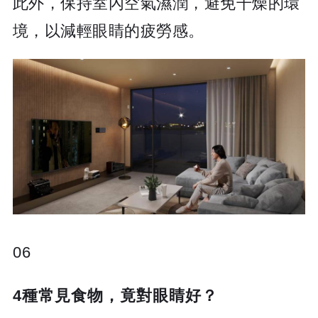
此外，保持室內空氣濕潤，避免干燥的環
境，以減輕眼睛的疲勞感。
06
4種常見食物，竟對眼睛好？