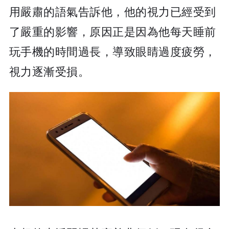
用嚴肅的語氣告訴他，他的視力已經受到
了嚴重的影響，原因正是因為他每天睡前
玩手機的時間過長，導致眼睛過度疲勞，
視力逐漸受損。