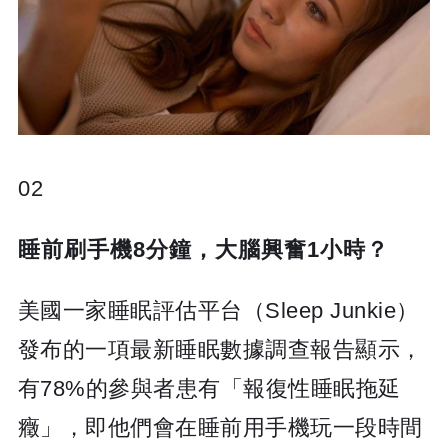
02
睡前刷手機8分鐘，大腦興奮1小時？
美國一家睡眠評估平台（Sleep Junkie）
發布的一項最新睡眠數據調查報告顯示，
有78%的參與者患有「報復性睡眠拖延
癥」，即他們會在睡前用手機玩一段時間