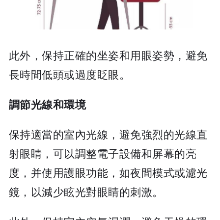
此外，保持正確的坐姿和用眼姿勢，避免
長時間低頭或過度眨眼。
調節光線和環境
保持適當的室內光線，避免強烈的光線直
射眼睛，可以調整電子設備和屏幕的亮
度，并使用護眼功能，如夜間模式或濾光
鏡，以減少眩光對眼睛的刺激。