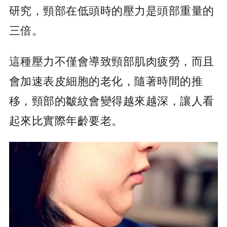
研究，頸部在低頭時的壓力是頭部重量的
三倍。
這種壓力不僅會導致頸部肌肉疲勞，而且
會加速表皮細胞的老化，隨著時間的推
移，頸部的皺紋會變得越來越深，讓人看
起來比實際年齡要老。