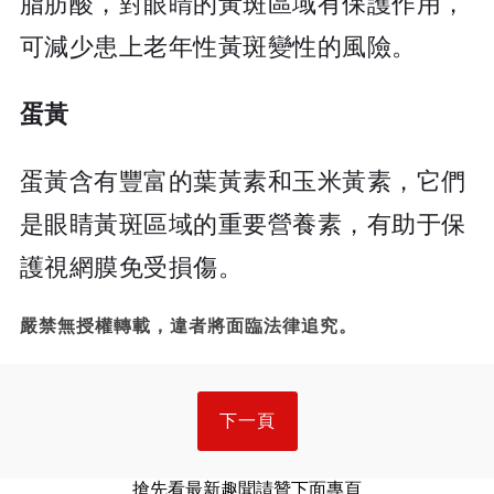
脂肪酸，對眼睛的黃斑區域有保護作用，
可減少患上老年性黃斑變性的風險。
蛋黃
蛋黃含有豐富的葉黃素和玉米黃素，它們
是眼睛黃斑區域的重要營養素，有助于保
護視網膜免受損傷。
嚴禁無授權轉載，違者將面臨法律追究。
下一頁
搶先看最新趣聞請贊下面專頁