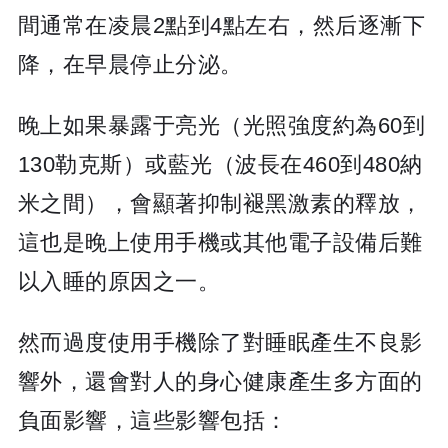
間通常在凌晨2點到4點左右，然后逐漸下
降，在早晨停止分泌。
晚上如果暴露于亮光（光照強度約為60到
130勒克斯）或藍光（波長在460到480納
米之間），會顯著抑制褪黑激素的釋放，
這也是晚上使用手機或其他電子設備后難
以入睡的原因之一。
然而過度使用手機除了對睡眠產生不良影
響外，還會對人的身心健康產生多方面的
負面影響，這些影響包括：