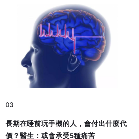
03
長期在睡前玩手機的人，會付出什麼代
價？醫生：或會承受5種痛苦