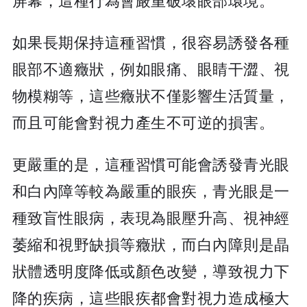
屏幕，這種行為會嚴重破壞眼部環境。
如果長期保持這種習慣，很容易誘發各種
眼部不適癥狀，例如眼痛、眼睛干澀、視
物模糊等，這些癥狀不僅影響生活質量，
而且可能會對視力產生不可逆的損害。
更嚴重的是，這種習慣可能會誘發青光眼
和白內障等較為嚴重的眼疾，青光眼是一
種致盲性眼病，表現為眼壓升高、視神經
萎縮和視野缺損等癥狀，而白內障則是晶
狀體透明度降低或顏色改變，導致視力下
降的疾病，這些眼疾都會對視力造成極大