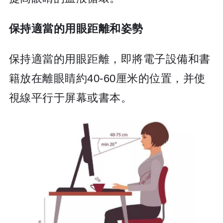
保持適當的用眼距離和姿勢
保持適當的用眼距離，即將電子設備和書
籍放在離眼睛約40-60厘米的位置，并使
視線平行于屏幕或書本。