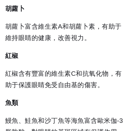
胡蘿卜
胡蘿卜富含維生素A和胡蘿卜素，有助于
維持眼睛的健康，改善視力。
紅椒
紅椒含有豐富的維生素C和抗氧化物，有
助于保護眼睛免受自由基的傷害。
魚類
鰻魚、鮭魚和沙丁魚等海魚富含歐米伽-3