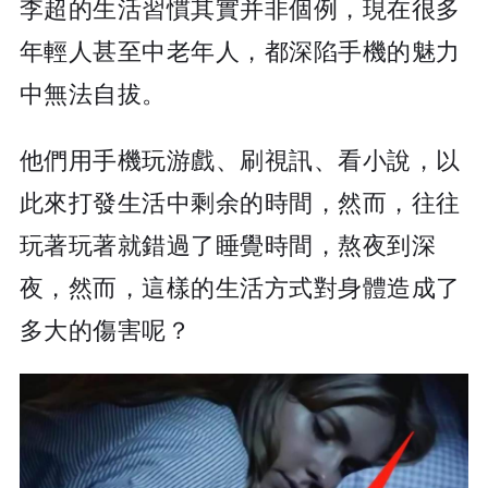
李超的生活習慣其實并非個例，現在很多
年輕人甚至中老年人，都深陷手機的魅力
中無法自拔。
他們用手機玩游戲、刷視訊、看小說，以
此來打發生活中剩余的時間，然而，往往
玩著玩著就錯過了睡覺時間，熬夜到深
夜，然而，這樣的生活方式對身體造成了
多大的傷害呢？