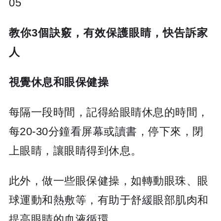
05
教你3個訣竅，有效保護眼睛，快告訴家
人
視覺休息和眼保健操
每隔一段時間，記得給眼睛休息的時間，
每20-30分鐘看屏幕或讀書，停下來，閉
上眼睛，讓眼睛得到休息。
此外，做一些眼保健操，如轉動眼珠、眼
球運動和熱敷等，有助于舒緩眼部肌肉和
提高眼睛的血液循環。