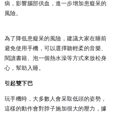
病，影響腦部供血，進一步增加患癡呆的
風險。
為了降低患癡呆的風險，建議大家在睡前
避免使用手機，可以選擇聽輕柔的音樂、
閱讀書籍、泡一個熱水澡等方式來放松身
心，幫助入睡。
引起雙下巴
玩手機時，大多數人會采取低頭的姿勢，
這樣的動作會對脖子施加很大的壓力，據