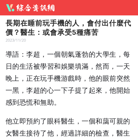
長期在睡前玩手機的人，會付出什麼代
價？醫生：或會承受5種痛苦
2023/11/20
導語：李超，一個朝氣蓬勃的大學生，每
日的生活被學習和娛樂填滿，然而，一天
晚上，正在玩手機游戲時，他的眼前突然
一黑，李超的心一下子提了起來，他開始
感到恐慌和無助。
他立即預約了眼科醫生，一個和藹可親的
女醫生接待了他，經過詳細的檢查，醫生