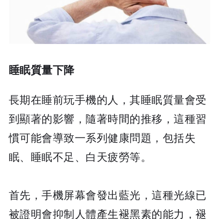
睡眠質量下降
長期在睡前玩手機的人，其睡眠質量會受
到顯著的影響，隨著時間的推移，這種習
慣可能會導致一系列健康問題，包括失
眠、睡眠不足、白天疲勞等。
首先，手機屏幕會發出藍光，這種光線已
被證明會抑制人體產生褪黑素的能力，褪