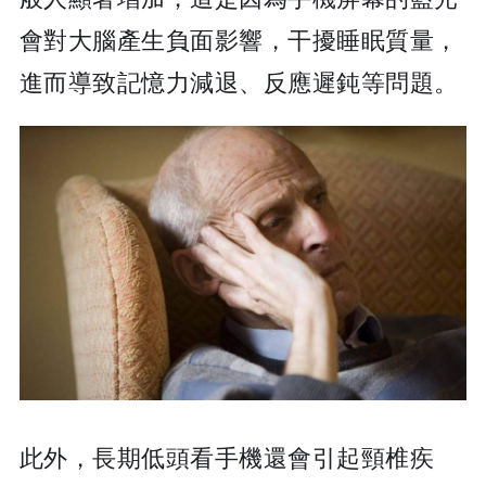
會對大腦產生負面影響，干擾睡眠質量，
進而導致記憶力減退、反應遲鈍等問題。
此外，長期低頭看手機還會引起頸椎疾