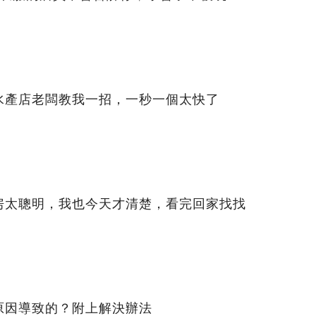
水產店老闆教我一招，一秒一個太快了
房太聰明，我也今天才清楚，看完回家找找
原因導致的？附上解決辦法