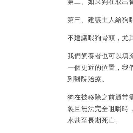
第二、如果狗在取出
第三、建議主人給狗
不建議喂狗骨頭，尤
我們飼養者也可以填
一個更近的位置，我
到醫院治療。
狗在被移除之前通常
裂且無法完全咀嚼時
水甚至長期死亡。