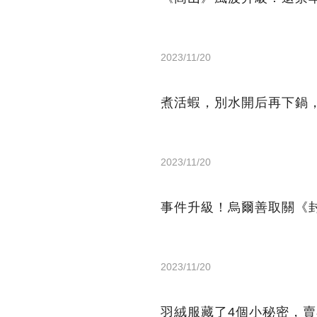
2023/11/20
煮活蝦，別水開后再下鍋
2023/11/20
事件升級！烏爾善取關《
2023/11/20
羽絨服藏了4個小秘密，