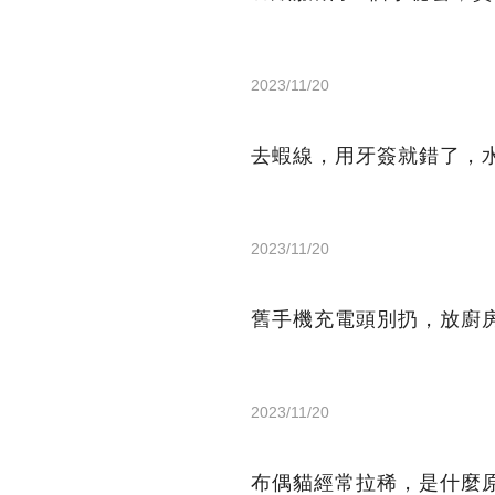
2023/11/20
去蝦線，用牙簽就錯了，
2023/11/20
舊手機充電頭別扔，放廚
2023/11/20
布偶貓經常拉稀，是什麼