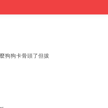
麼狗狗卡骨頭了但拔