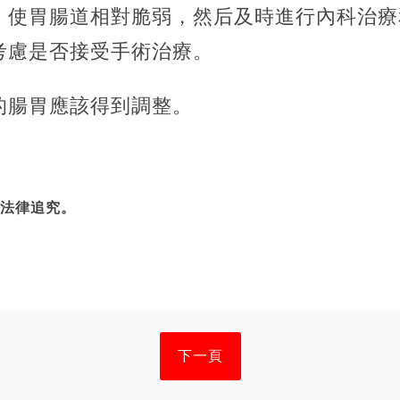
，使胃腸道相對脆弱，然后及時進行內科治療
考慮是否接受手術治療。
的腸胃應該得到調整。
法律追究。
下一頁