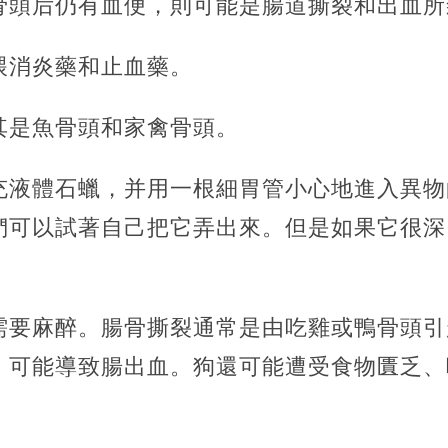
骨頭后仍有血便，則可能是腸道撕裂和出血所
喂消炎藥和止血藥。
其是魚骨頭和家禽骨頭。
充液體石蠟，并用一根細胃管小心地進入異物
們可以試著自己把它弄出來。但是如果它很深
需要麻醉。腸骨撕裂通常是由吃雞或鴨骨頭引
，可能導致腸出血。狗還可能遭受食物匱乏、