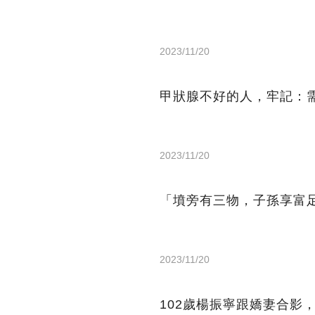
2023/11/20
甲狀腺不好的人，牢記：
2023/11/20
「墳旁有三物，子孫享富
2023/11/20
102歲楊振寧跟嬌妻合影