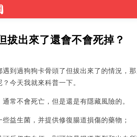
但拔出來了還會不會死掉？
都遇到過狗狗卡骨頭了但拔出來了的情況，那
呢？今天我就來科普一下。
，通常不會死亡，但是還是有隱藏風險的。
一些益生菌，并提供修復腸道損傷的藥物；