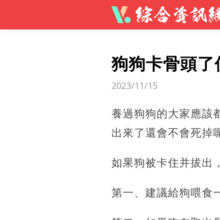
狗狗卡骨頭了
2023/11/15
養過狗狗的大家應該
出來了還會不會死掉
如果狗被卡住并拔出
第一、建議給狗喂食