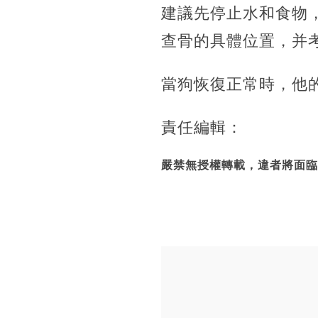
建議先停止水和食物
查骨的具體位置，并
當狗恢復正常時，他
責任編輯：
嚴禁無授權轉載，違者將面臨