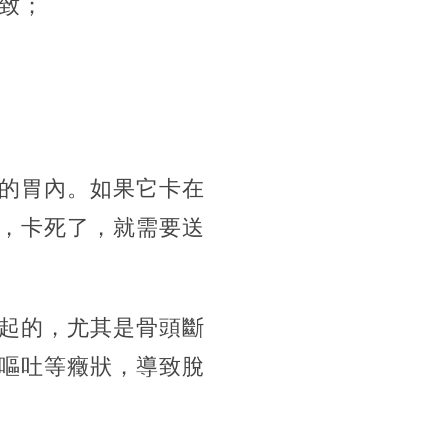
致；
的胃內。如果它卡在
，卡死了，就需要送
起的，尤其是骨頭斷
嘔吐等癥狀，導致脫