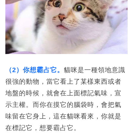
（2）你想霸占它。
貓咪是一種領地意識
很強的動物，當它看上了某樣東西或者
地盤的時候，就會在上面標記氣味，宣
示主權。而你在摸它的腦袋時，會把氣
味留在它身上，這在貓咪看來，你就是
在標記它，想要霸占它。