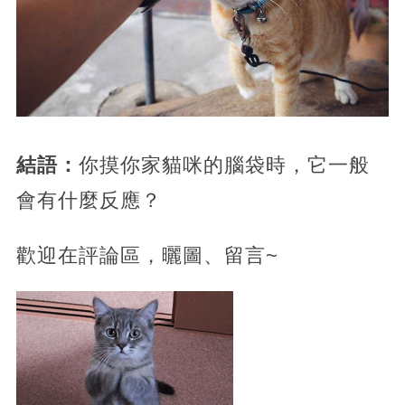
結語：
你摸你家貓咪的腦袋時，它一般
會有什麼反應？
歡迎在評論區，曬圖、留言~