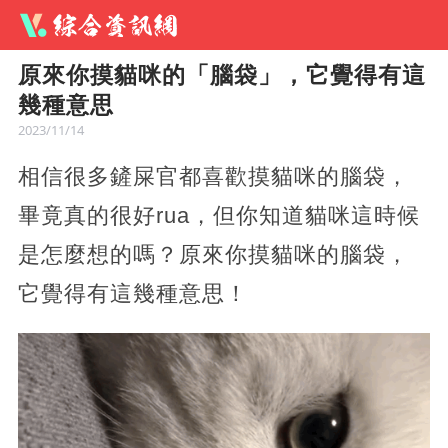
原來你摸貓咪的「腦袋」，它覺得有這
幾種意思
2023/11/14
相信很多鏟屎官都喜歡摸貓咪的腦袋，
畢竟真的很好rua，但你知道貓咪這時候
是怎麼想的嗎？原來你摸貓咪的腦袋，
它覺得有這幾種意思！