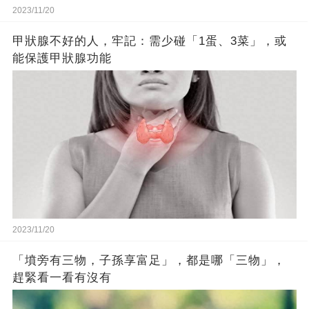
2023/11/20
甲狀腺不好的人，牢記：需少碰「1蛋、3菜」，或
能保護甲狀腺功能
2023/11/20
「墳旁有三物，子孫享富足」，都是哪「三物」，
趕緊看一看有沒有