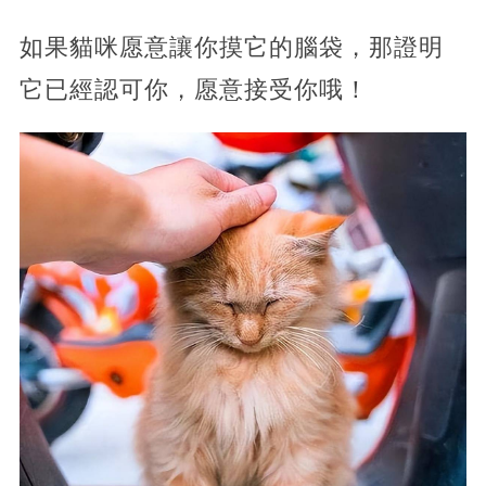
如果貓咪愿意讓你摸它的腦袋，那證明
它已經認可你，愿意接受你哦！