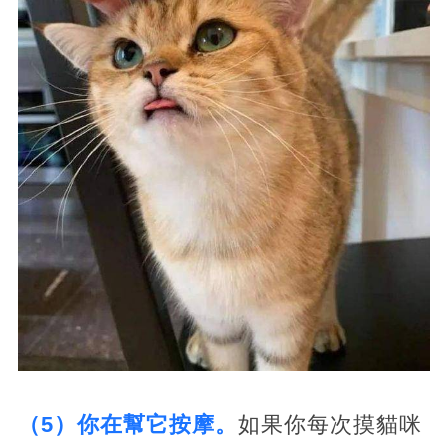
（5）你在幫它按摩。
如果你每次摸貓咪