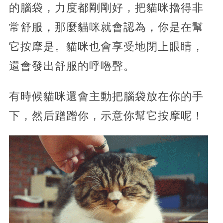
的腦袋，力度都剛剛好，把貓咪擼得非
常舒服，那麼貓咪就會認為，你是在幫
它按摩是。貓咪也會享受地閉上眼睛，
還會發出舒服的呼嚕聲。
有時候貓咪還會主動把腦袋放在你的手
下，然后蹭蹭你，示意你幫它按摩呢！