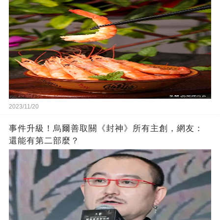
2023/11/20
事件升級！烏爾善取關《封神》所有主創，網友：
還能有第二部麼？