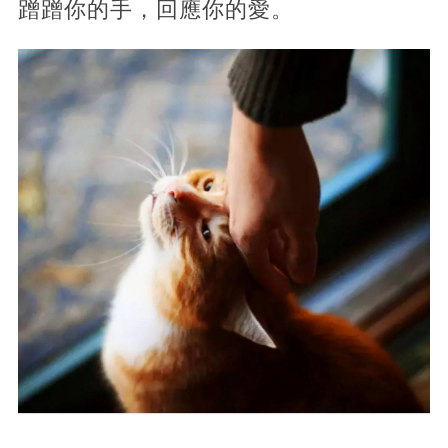
蹭蹭你的手，回應你的愛。