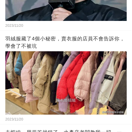
2023/11/20
羽絨服藏了4個小秘密，賣衣服的店員不會告訴你，
學會了不被坑
2023/11/20