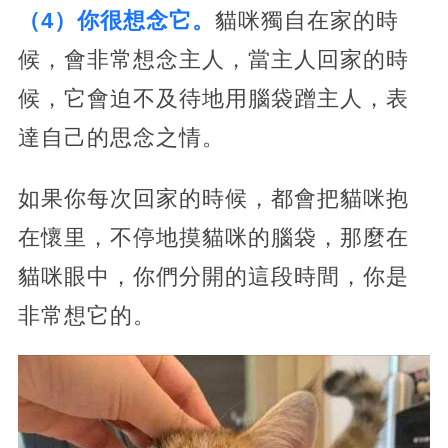
（4）你很想念它。
貓咪獨自在家的時
候，會非常想念主人，當主人回家的時
候，它會迫不及待地用腦袋蹭主人，表
達自己的思念之情。
如果你每次回家的時候，都會把貓咪抱
在懷里，不停地摸貓咪的腦袋，那麼在
貓咪眼中，你們分開的這段時間，你是
非常想它的。