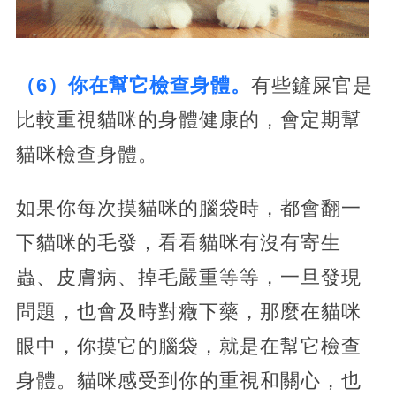
（6）你在幫它檢查身體。
有些鏟屎官是
比較重視貓咪的身體健康的，會定期幫
貓咪檢查身體。
如果你每次摸貓咪的腦袋時，都會翻一
下貓咪的毛發，看看貓咪有沒有寄生
蟲、皮膚病、掉毛嚴重等等，一旦發現
問題，也會及時對癥下藥，那麼在貓咪
眼中，你摸它的腦袋，就是在幫它檢查
身體。貓咪感受到你的重視和關心，也