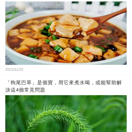
2023/11/20
「狗尾巴草」是個寶，用它來煮水喝，或能幫助解
決這4個常見問題