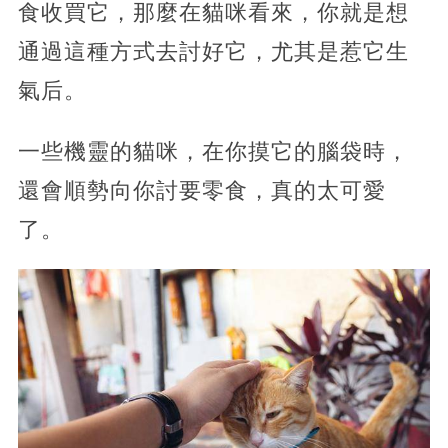
食收買它，那麼在貓咪看來，你就是想
通過這種方式去討好它，尤其是惹它生
氣后。
一些機靈的貓咪，在你摸它的腦袋時，
還會順勢向你討要零食，真的太可愛
了。