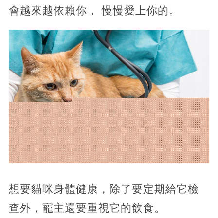
會越來越依賴你， 慢慢愛上你的。
想要貓咪身體健康，除了要定期給它檢
查外，寵主還要重視它的飲食。