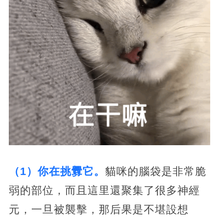
（1）你在挑釁它。
貓咪的腦袋是非常脆
弱的部位，而且這里還聚集了很多神經
元，一旦被襲擊，那后果是不堪設想