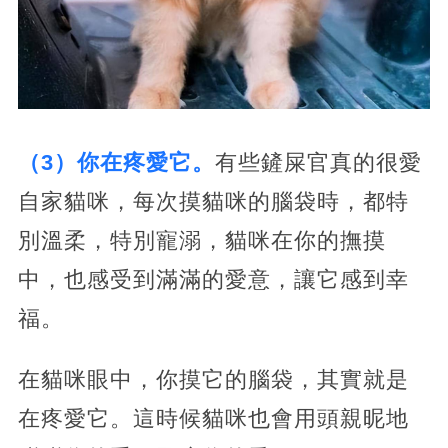
（3）你在疼愛它。
有些鏟屎官真的很愛
自家貓咪，每次摸貓咪的腦袋時，都特
別溫柔，特別寵溺，貓咪在你的撫摸
中，也感受到滿滿的愛意，讓它感到幸
福。
在貓咪眼中，你摸它的腦袋，其實就是
在疼愛它。這時候貓咪也會用頭親昵地