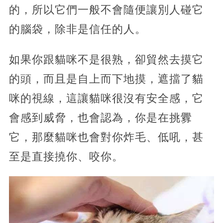
的，所以它們一般不會隨便讓別人碰它
的腦袋，除非是信任的人。
如果你跟貓咪不是很熟，卻貿然去摸它
的頭，而且是自上而下地摸，遮擋了貓
咪的視線，這讓貓咪很沒有安全感，它
會感到威脅，也會認為，你是在挑釁
它，那麼貓咪也會對你炸毛、低吼，甚
至是直接撓你、咬你。