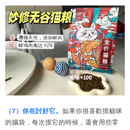
（7）你在討好它。
如果你很喜歡摸貓咪
的腦袋，每次摸它的時候，還會用些零