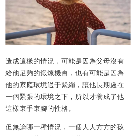
造成這樣的情況，可能是因為父母沒有
給他足夠的鍛煉機會，也有可能是因為
他的家庭環境過于緊繃，讓他長期處在
一個緊張的環境之下，所以才養成了他
這樣束手束腳的性格。
但無論哪一種情況，一個大大方方的孩