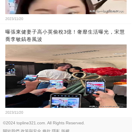
2023/11/20
曝張東健妻子高小英偷稅3億！奢靡生活曝光，宋慧
喬李敏鎬卷風波
2023/11/20
©2024 topline321.com. All Rights Reserved.
關於我們
政策與安全
條款
隱私
版權