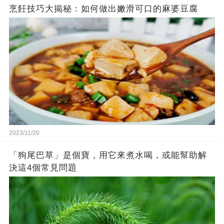
烹飪技巧大揭秘：如何做出嫩滑可口的麻婆豆腐
2023/11/20
「狗尾巴草」是個寶，用它來煮水喝，或能幫助解
決這4個常見問題