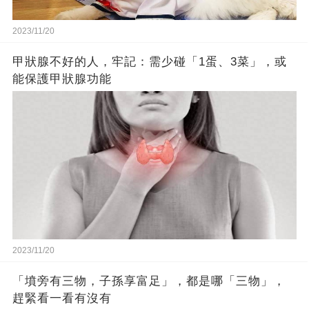
2023/11/20
甲狀腺不好的人，牢記：需少碰「1蛋、3菜」，或
能保護甲狀腺功能
2023/11/20
「墳旁有三物，子孫享富足」，都是哪「三物」，
趕緊看一看有沒有