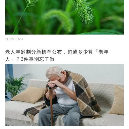
2023/11/20
老人年齡劃分新標準公布，超過多少算「老年
人」？3件事別忘了做