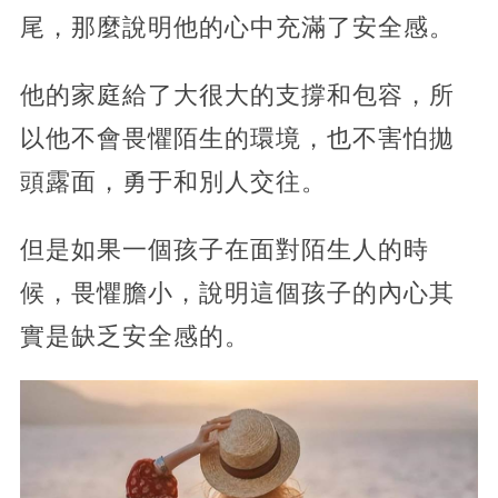
尾，那麼說明他的心中充滿了安全感。
他的家庭給了大很大的支撐和包容，所
以他不會畏懼陌生的環境，也不害怕拋
頭露面，勇于和別人交往。
但是如果一個孩子在面對陌生人的時
候，畏懼膽小，說明這個孩子的內心其
實是缺乏安全感的。