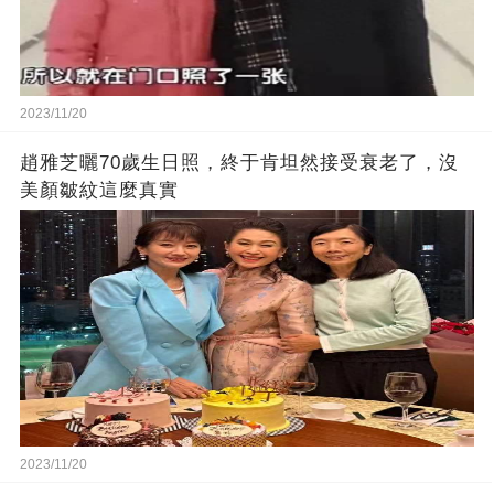
2023/11/20
趙雅芝曬70歲生日照，終于肯坦然接受衰老了，沒
美顏皺紋這麼真實
2023/11/20