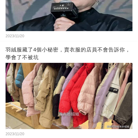
2023/11/20
羽絨服藏了4個小秘密，賣衣服的店員不會告訴你，
學會了不被坑
2023/11/20