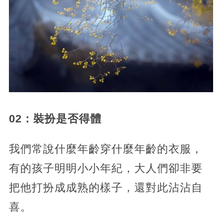
02：裝扮是否得體
我們常說什麼年齡穿什麼年齡的衣服，
有的孩子明明小小年紀，大人們卻非要
把他打扮成成熟的樣子，還對此沾沾自
喜。