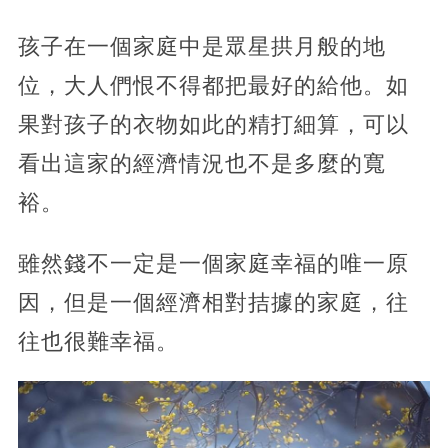
孩子在一個家庭中是眾星拱月般的地
位，大人們恨不得都把最好的給他。如
果對孩子的衣物如此的精打細算，可以
看出這家的經濟情況也不是多麼的寬
裕。
雖然錢不一定是一個家庭幸福的唯一原
因，但是一個經濟相對拮據的家庭，往
往也很難幸福。