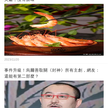
2023/11/20
事件升級！烏爾善取關《封神》所有主創，網友：
還能有第二部麼？