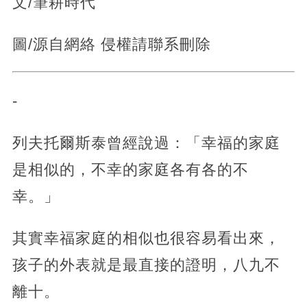
文/筆耕時代
圖/源自網絡 侵權請聯系刪除
-
列夫托爾斯泰曾經說過：「幸福的家庭
是相似的，不幸的家庭各有各的不
幸。」
其實幸福家庭的相似也很容易看出來，
孩子的外表就是最直接的證明，八九不
離十。