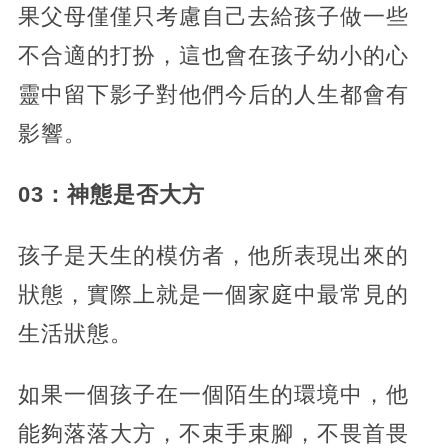
果父母僅僅只考慮自己去給孩子做一些
不合適的打扮，這也會在孩子幼小的心
靈中留下影子對他們今后的人生都會有
影響。
03：神態是否大方
孩子是天生的模仿者，他所表現出來的
狀態，實際上就是一個家庭中最常見的
生活狀態。
如果一個孩子在一個陌生的環境中，他
能夠落落大方，不束手束腳，不畏首畏