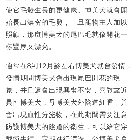
使它毛發生長的更健康。博美犬就會開
始長出濃密的毛發，一旦寵物主人加以
照顧，那麼博美犬的尾巴毛就像開花一
樣豐厚又漂亮。
通常在8到12月齡左右博美犬就會發情，
發情期間博美犬會出現尾巴開花的現
象，并且還會出現興奮不安，喜歡靠近
異性博美犬，母博美犬外陰道紅腫，并
會出現血性分泌物，在此期間需要注意
防護博美犬的陰道的衛生，可以給它穿
戴衛生褲，定期進行清洗。公博美犬會