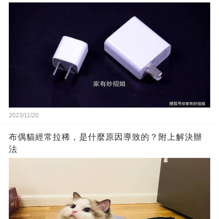
2023/11/20
布偶貓經常拉稀，是什麼原因導致的？附上解決辦
法