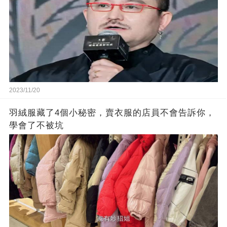
2023/11/20
羽絨服藏了4個小秘密，賣衣服的店員不會告訴你，
學會了不被坑