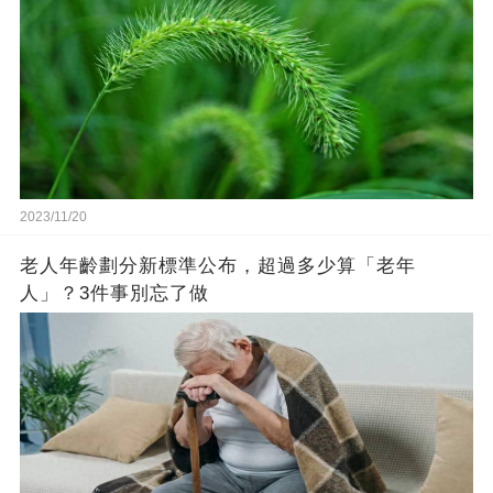
2023/11/20
老人年齡劃分新標準公布，超過多少算「老年
人」？3件事別忘了做