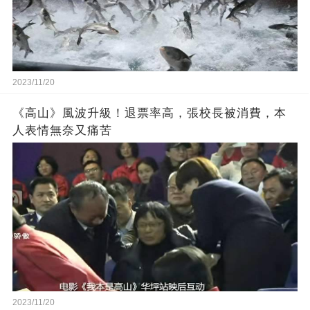
2023/11/20
《高山》風波升級！退票率高，張校長被消費，本
人表情無奈又痛苦
2023/11/20