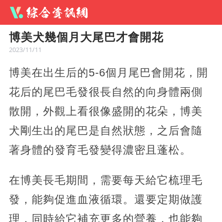
博美犬幾個月大尾巴才會開花
2023/11/11
博美在出生后的5-6個月尾巴會開花，開
花后的尾巴毛發很長自然的向身體兩側
散開，外觀上看很像盛開的花朵，博美
犬剛生出的尾巴是自然狀態，之后會隨
著身體的發育毛發變得濃密且蓬松。
在博美長毛期間，需要每天給它梳理毛
發，能夠促進血液循環。還要定期做護
理，同時給它補充更多的營養，也能夠