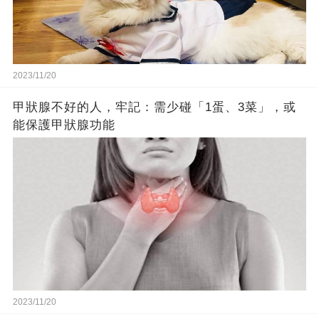
2023/11/20
甲狀腺不好的人，牢記：需少碰「1蛋、3菜」，或
能保護甲狀腺功能
2023/11/20