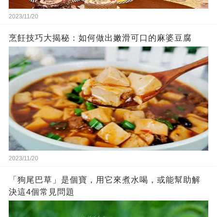
2023/11/20
烹飪技巧大揭秘：如何做出嫩滑可口的麻婆豆腐
2023/11/20
「狗尾巴草」是個寶，用它來煮水喝，或能幫助解
決這4個常見問題