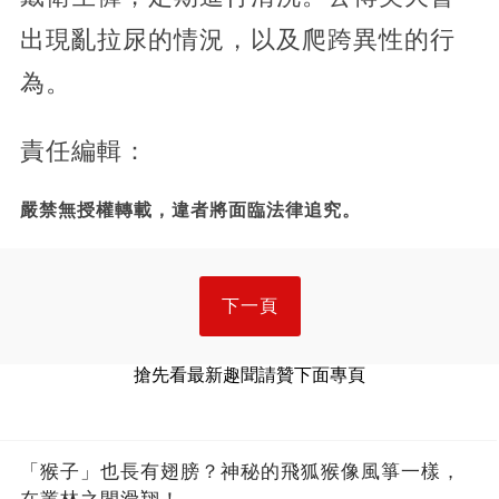
出現亂拉尿的情況，以及爬跨異性的行
為。
責任編輯：
嚴禁無授權轉載，違者將面臨法律追究。
下一頁
搶先看最新趣聞請贊下面專頁
「猴子」也長有翅膀？神秘的飛狐猴像風箏一樣，