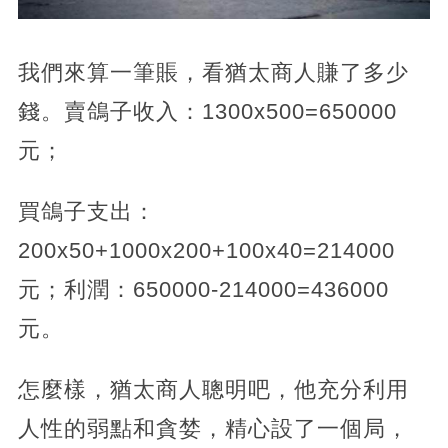
我們來算一筆賬，看猶太商人賺了多少
錢。賣鴿子收入：1300x500=650000
元；
買鴿子支出：
200x50+1000x200+100x40=214000
元；利潤：650000-214000=436000
元。
怎麼樣，猶太商人聰明吧，他充分利用
人性的弱點和貪婪，精心設了一個局，