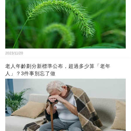
2023/11/20
老人年齡劃分新標準公布，超過多少算「老年
人」？3件事別忘了做