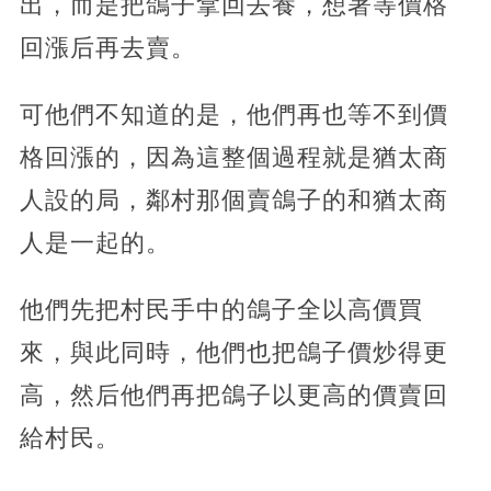
出，而是把鴿子拿回去養，想著等價格
回漲后再去賣。
可他們不知道的是，他們再也等不到價
格回漲的，因為這整個過程就是猶太商
人設的局，鄰村那個賣鴿子的和猶太商
人是一起的。
他們先把村民手中的鴿子全以高價買
來，與此同時，他們也把鴿子價炒得更
高，然后他們再把鴿子以更高的價賣回
給村民。