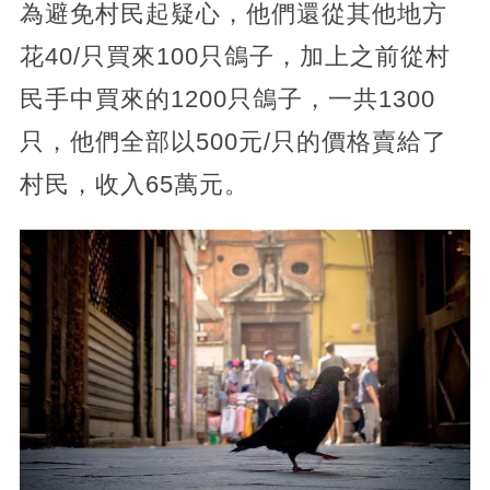
為避免村民起疑心，他們還從其他地方
花40/只買來100只鴿子，加上之前從村
民手中買來的1200只鴿子，一共1300
只，他們全部以500元/只的價格賣給了
村民，收入65萬元。