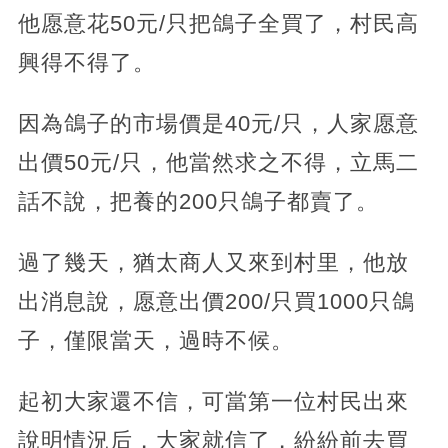
他愿意花50元/只把鴿子全買了，村民高
興得不得了。
因為鴿子的市場價是40元/只，人家愿意
出價50元/只，他當然求之不得，立馬二
話不說，把養的200只鴿子都賣了。
過了幾天，猶太商人又來到村里，他放
出消息說，愿意出價200/只買1000只鴿
子，僅限當天，過時不候。
起初大家還不信，可當第一位村民出來
說明情況后，大家就信了，紛紛前去買