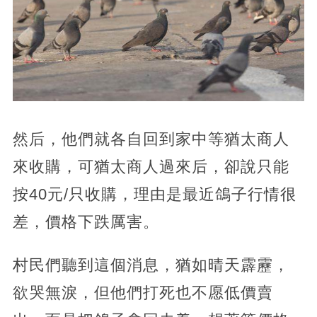
然后，他們就各自回到家中等猶太商人
來收購，可猶太商人過來后，卻說只能
按40元/只收購，理由是最近鴿子行情很
差，價格下跌厲害。
村民們聽到這個消息，猶如晴天霹靂，
欲哭無淚，但他們打死也不愿低價賣