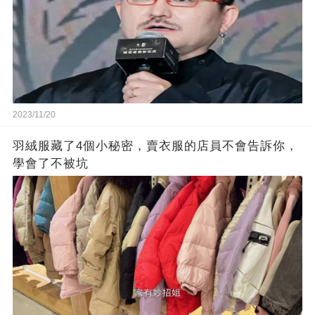
2023/11/20
羽絨服藏了4個小秘密，賣衣服的店員不會告訴你，
學會了不被坑