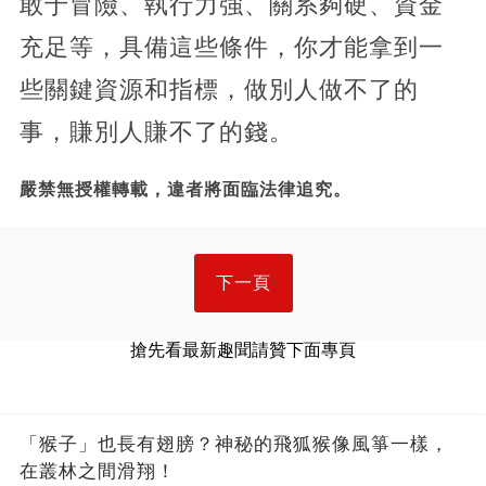
敢于冒險、執行力強、關系夠硬、資金
充足等，具備這些條件，你才能拿到一
些關鍵資源和指標，做別人做不了的
事，賺別人賺不了的錢。
嚴禁無授權轉載，違者將面臨法律追究。
下一頁
搶先看最新趣聞請贊下面專頁
「猴子」也長有翅膀？神秘的飛狐猴像風箏一樣，
在叢林之間滑翔！