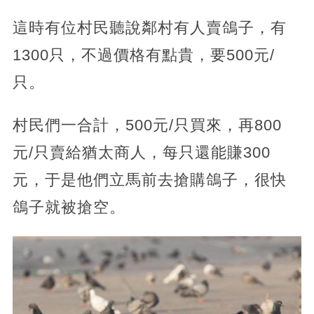
這時有位村民聽說鄰村有人賣鴿子，有
1300只，不過價格有點貴，要500元/
只。
村民們一合計，500元/只買來，再800
元/只賣給猶太商人，每只還能賺300
元，于是他們立馬前去搶購鴿子，很快
鴿子就被搶空。