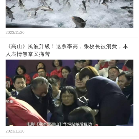
2023/11/20
《高山》風波升級！退票率高，張校長被消費，本
人表情無奈又痛苦
2023/11/20