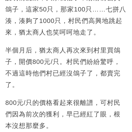
鴿子，這家50只，那家100只……七拼八
湊，湊夠了1000只，村民們高興地跳起
來，猶太商人也笑呵呵地走了。
半個月后，猶太商人再次來到村里買鴿
子，開價800元/只。村民們紛紛驚呼，
不過這時他們村已經沒鴿子了，都賣完
了。
800元/只的價格看起來很離譜，可村民
們因為前次的獲利，早已經紅了眼，根
本沒想那麼多。