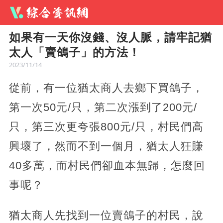
如果有一天你沒錢、沒人脈，請牢記猶
太人「賣鴿子」的方法！
2023/11/14
從前，有一位猶太商人去鄉下買鴿子，
第一次50元/只，第二次漲到了200元/
只，第三次更夸張800元/只，村民們高
興壞了，然而不到一個月，猶太人狂賺
40多萬，而村民們卻血本無歸，怎麼回
事呢？
猶太商人先找到一位賣鴿子的村民，說