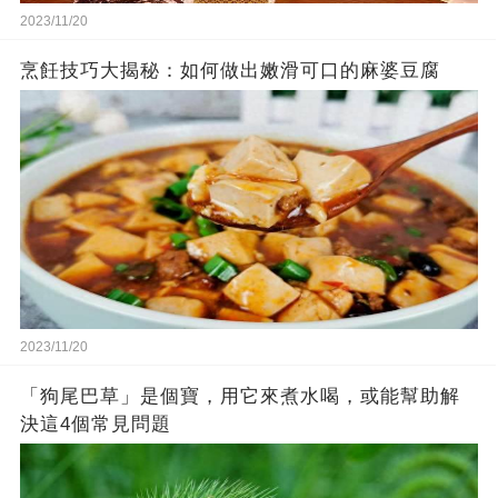
2023/11/20
烹飪技巧大揭秘：如何做出嫩滑可口的麻婆豆腐
2023/11/20
「狗尾巴草」是個寶，用它來煮水喝，或能幫助解
決這4個常見問題