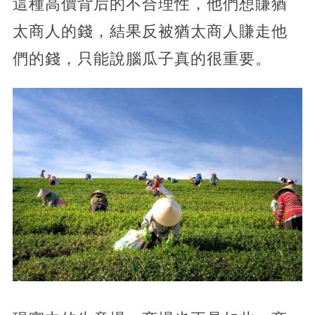
這種高價背后的不合理性，他們想賺猶
太商人的錢，結果反被猶太商人賺走他
們的錢，只能說腦瓜子真的很重要。