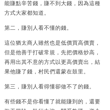
能賺點辛苦錢，賺不到大錢，因為這種
方式大家都知道。
第二，賺別人看不懂的錢。
這位猶太商人雖然也是低價買高價賣，
但是他善于打破常規，先把價格炒高，
再用出其不意的方式以更高價賣出，結
果他賺了錢，村民們還蒙在鼓里。
第三，賺別人看得懂卻做不了的錢。
有些錢不是你看懂了就能賺到的，還要