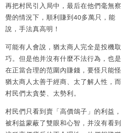
再把村民引入局中，最后在他們毫無察
覺的情況下，順利賺到40多萬只，能
說，手法真高明！
可能有人會說，猶太商人完全是投機取
巧。但是他并沒有什麼不法行為，也是
在正當合理的范圍內賺錢，要怪只能怪
猶太商人太善于經商、太了解人性，而
村民們太貪婪、太勢利。
村民們只看到賣「高價鴿子」的利益，
被利益蒙蔽了雙眼和心智，并沒有看到