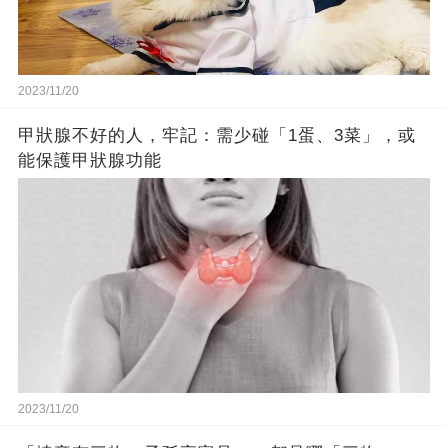
2023/11/20
甲狀腺不好的人，牢記：需少碰「1蛋、3菜」，或
能保護甲狀腺功能
2023/11/20