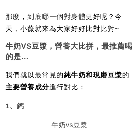
那麼，到底哪一個對身體更好呢？今
天，小薇就來為大家好好比對比對~
牛奶VS豆漿，營養大比拼，最推薦喝
的是…
我們就以最常見的
純牛奶和現磨豆漿
的
主要營養成分
進行對比：
1、鈣
牛奶vs豆漿