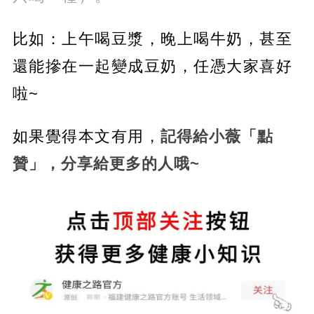
比如：上午喝豆漿，晚上喝牛奶，甚至
還能摻在一起變成豆奶，任憑大家喜好
啦~
如果覺得本文有用，
記得給小薇「點
贊」，分享給更多的人哦~