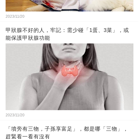
2023/11/20
甲狀腺不好的人，牢記：需少碰「1蛋、3菜」，或
能保護甲狀腺功能
2023/11/20
「墳旁有三物，子孫享富足」，都是哪「三物」，
趕緊看一看有沒有