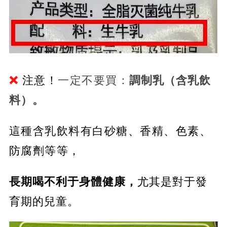
❌
注意！
一定不要買：
調制乳（含乳飲
料）。
這種含乳飲料有白砂糖、香精、色素、
防腐劑等等，
長期喝不利于身體健康，
尤其是對于發
育期的兒童。