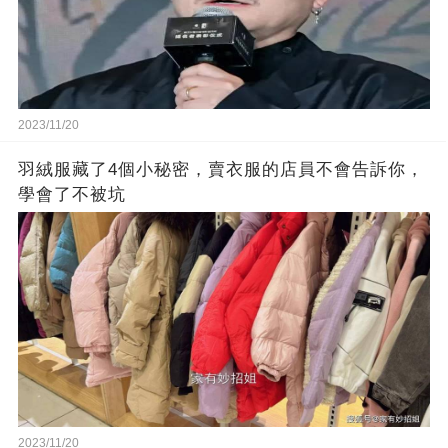
2023/11/20
羽絨服藏了4個小秘密，賣衣服的店員不會告訴你，
學會了不被坑
2023/11/20