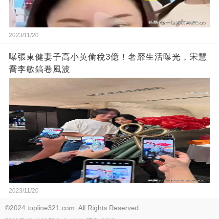
2023/11/20
曝張東健妻子高小英偷稅3億！奢靡生活曝光，宋慧
喬李敏鎬卷風波
2023/11/20
©2024 topline321.com. All Rights Reserved.