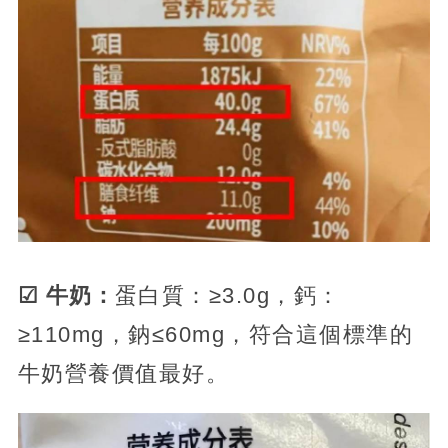
☑ 牛奶：
蛋白質：≥3.0g，鈣：
≥110mg，鈉≤60mg，符合這個標準的
牛奶營養價值最好。