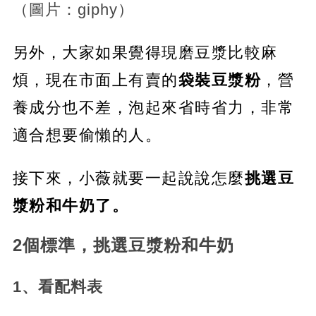
（圖片：giphy）
另外，大家如果覺得現磨豆漿比較麻
煩，現在市面上有賣的
袋裝豆漿粉
，營
養成分也不差，泡起來省時省力，非常
適合想要偷懶的人。
接下來，小薇就要一起說說怎麼
挑選豆
漿粉和牛奶了。
2個標準，挑選豆漿粉和牛奶
1、看配料表