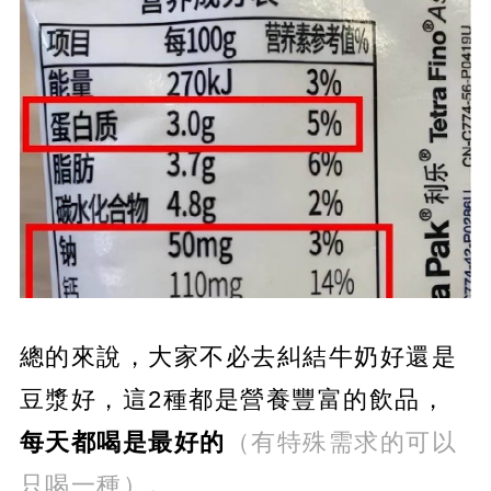
總的來說，大家不必去糾結牛奶好還是
豆漿好，這2種都是營養豐富的飲品，
每天都喝是最好的
（有特殊需求的可以
只喝一種）。