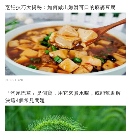
烹飪技巧大揭秘：如何做出嫩滑可口的麻婆豆腐
2023/11/20
「狗尾巴草」是個寶，用它來煮水喝，或能幫助解
決這4個常見問題