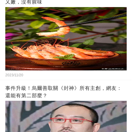
又嫩，沒有腥味
2023/11/20
事件升級！烏爾善取關《封神》所有主創，網友：
還能有第二部麼？