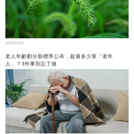
2023/11/20
老人年齡劃分新標準公布，超過多少算「老年
人」？3件事別忘了做