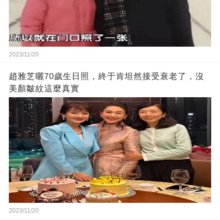
2023/11/20
趙雅芝曬70歲生日照，終于肯坦然接受衰老了，沒
美顏皺紋這麼真實
2023/11/20