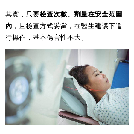
其實，只要
檢查次數、劑量在安全范圍
內
，且檢查方式妥當，在醫生建議下進
行操作，基本傷害性不大。