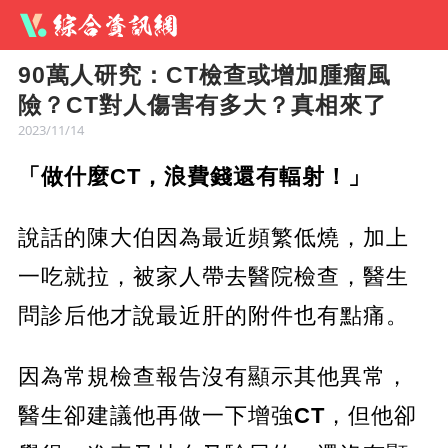
90萬人研究：CT檢查或增加腫瘤風
險？CT對人傷害有多大？真相來了
2023/11/14
「做什麼CT，浪費錢還有輻射！」
說話的陳大伯因為最近頻繁低燒，加上
一吃就拉，被家人帶去醫院檢查，醫生
問診后他才說最近肝的附件也有點痛。
因為常規檢查報告沒有顯示其他異常，
醫生卻建議他再做一下增強
CT
，但他卻