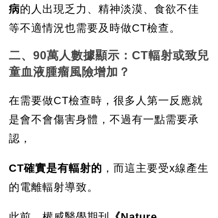
病
的人出現乏力、精神淡漠、食欲不佳
等不適情況也需要及時做CT檢查。
二、90萬人數據顯示：CT輻射或致兒
童血液腫瘤風險增加？
在需要做CT檢查時，很多人第一反應就
是會不會傷害身體，不過有一點需要承
認，
CT確實是有輻射的
，而這主要受x線產生
的電離輻射導致。
此前，權威醫學期刊
《Nature