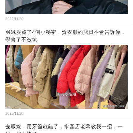
2023/11/20
羽絨服藏了4個小秘密，賣衣服的店員不會告訴你，
學會了不被坑
2023/11/20
去蝦線，用牙簽就錯了，水產店老闆教我一招，一