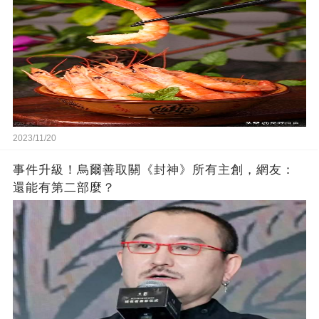
2023/11/20
事件升級！烏爾善取關《封神》所有主創，網友：
還能有第二部麼？