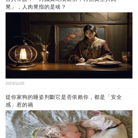
凳」，人肉凳指的是啥？
2023/11/20
從你家狗的睡姿判斷它是否依賴你，都是「安全
感」惹的禍