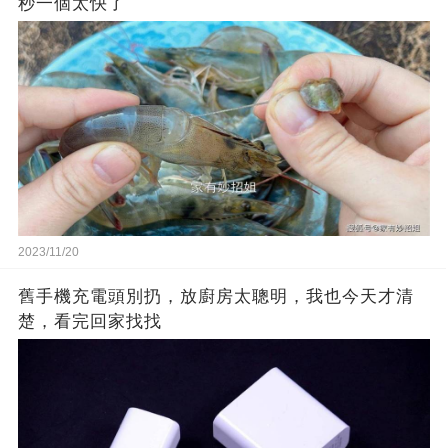
秒一個太快了
2023/11/20
舊手機充電頭別扔，放廚房太聰明，我也今天才清
楚，看完回家找找