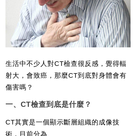
生活中不少人對CT檢查很反感，覺得輻
射大，會致癌，那麼CT到底對身體會有
傷害嗎？
一、CT檢查到底是什麼？
CT其實是一個顯示斷層組織的成像技
術，目前分為