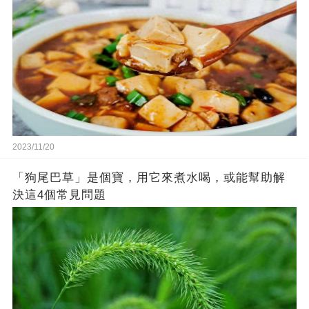
2023/11/20
「狗尾巴草」是個寶，用它來煮水喝，或能幫助解
決這4個常見問題