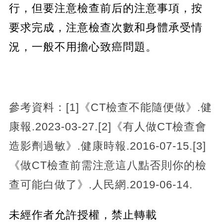
行，但要注意檢查前后的注意事項，按
要求完成，注意檢查次數和身體承受情
況，一般不用擔心致癌問題。
參考資料：[1]《CT檢查不能隨便做》.健
康報.2023-03-27.[2]《有人做CT檢查會
造影劑過敏》.健康時報.2016-07-15.[3]
《做CT檢查前需注意這八點否則你的檢
查可能白做了》.人民網.2019-06-14.
未經作者允許授權，禁止轉載