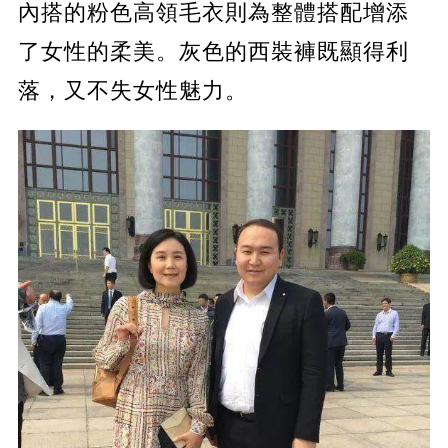
內搭的粉色高領毛衣則為整體搭配增添
了女性的柔美。灰色的西裝褲既顯得利
落，又不失女性魅力。