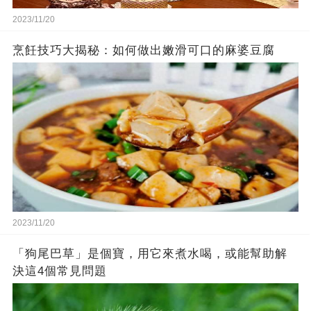
2023/11/20
烹飪技巧大揭秘：如何做出嫩滑可口的麻婆豆腐
2023/11/20
「狗尾巴草」是個寶，用它來煮水喝，或能幫助解
決這4個常見問題