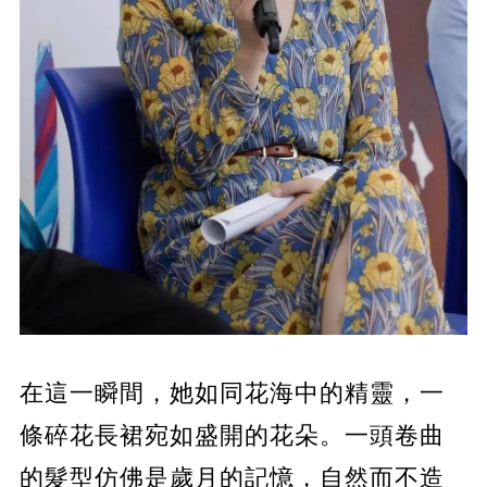
在這一瞬間，她如同花海中的精靈，一
條碎花長裙宛如盛開的花朵。一頭卷曲
的髮型仿佛是歲月的記憶，自然而不造