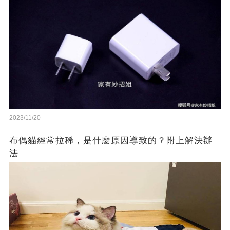
2023/11/20
布偶貓經常拉稀，是什麼原因導致的？附上解決辦
法