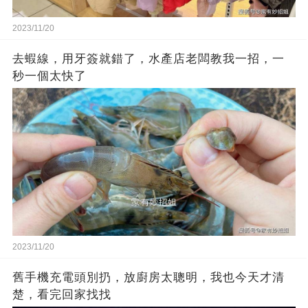
2023/11/20
去蝦線，用牙簽就錯了，水產店老闆教我一招，一
秒一個太快了
2023/11/20
舊手機充電頭別扔，放廚房太聰明，我也今天才清
楚，看完回家找找