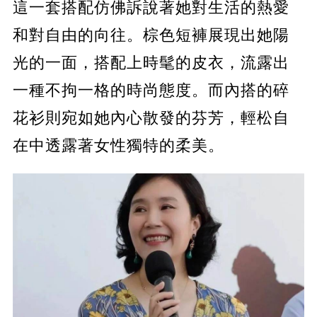
這一套搭配仿佛訴說著她對生活的熱愛
和對自由的向往。棕色短褲展現出她陽
光的一面，搭配上時髦的皮衣，流露出
一種不拘一格的時尚態度。而內搭的碎
花衫則宛如她內心散發的芬芳，輕松自
在中透露著女性獨特的柔美。