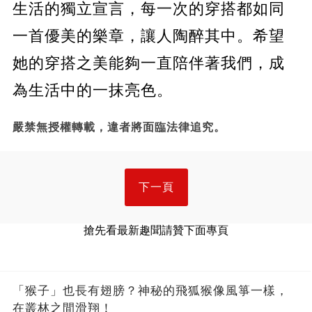
生活的獨立宣言，每一次的穿搭都如同
一首優美的樂章，讓人陶醉其中。希望
她的穿搭之美能夠一直陪伴著我們，成
為生活中的一抹亮色。
嚴禁無授權轉載，違者將面臨法律追究。
下一頁
搶先看最新趣聞請贊下面專頁
「猴子」也長有翅膀？神秘的飛狐猴像風箏一樣，
在叢林之間滑翔！