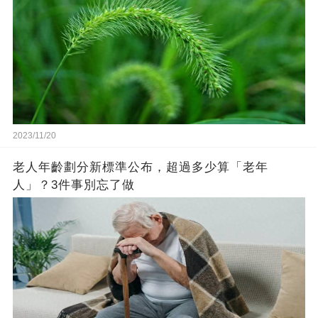
2023/11/20
老人年齡劃分新標準公布，超過多少算「老年
人」？3件事別忘了做